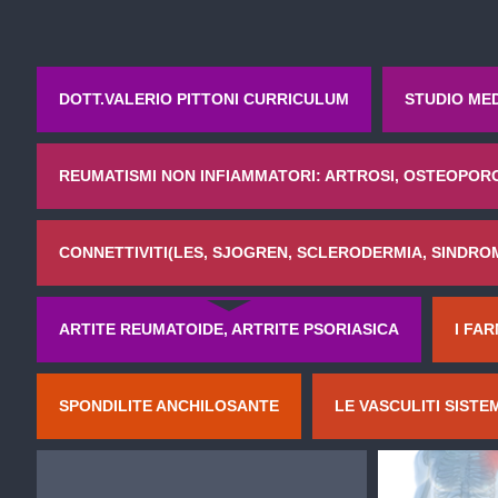
DOTT.VALERIO PITTONI CURRICULUM
STUDIO ME
REUMATISMI NON INFIAMMATORI: ARTROSI, OSTEOPORO
CONNETTIVITI(LES, SJOGREN, SCLERODERMIA, SINDROM
ARTITE REUMATOIDE, ARTRITE PSORIASICA
I FAR
SPONDILITE ANCHILOSANTE
LE VASCULITI SISTE