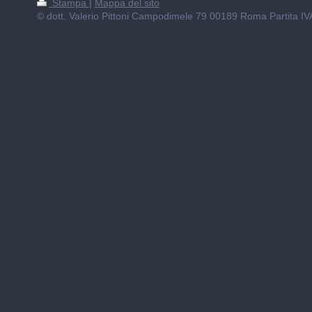
Stampa
|
Mappa del sito
© dott. Valerio Pittoni Campodimele 79 00189 Roma Partita IV